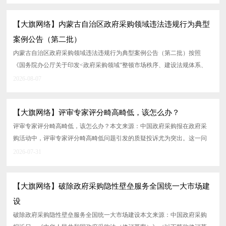
【大旗网络】内蒙古自治区政府采购领域违法违规行为典型
案例公告（第二批）
内蒙古自治区政府采购领域违法违规行为典型案例公告（第二批）按照
《国务院办公厅关于印发<政府采购领域“整顿市场秩序、建设法规体系、
促进产业发展”三年行动方...
2026-08-07
【大旗网络】评审专家评分畸高畸低，该怎么办？
评审专家评分畸高畸低，该怎么办？本文来源：中国政府采购报在政府采
购活动中，评审专家评分畸高畸低问题引发的质疑投诉尤为突出。这一问
题如何处理，处理是否得当，直接...
2026-07-31
【大旗网络】破除政府采购隐性壁垒服务全国统一大市场建
设
破除政府采购隐性壁垒服务全国统一大市场建设本文来源：中国政府采购