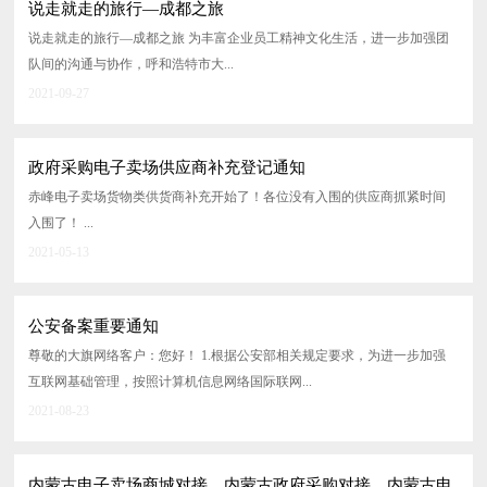
说走就走的旅行—成都之旅
说走就走的旅行—成都之旅 为丰富企业员工精神文化生活，进一步加强团
新闻资讯
队间的沟通与协作，呼和浩特市大...
2021-09-27
在线招聘
联系我们
政府采购电子卖场供应商补充登记通知
赤峰电子卖场货物类供货商补充开始了！各位没有入围的供应商抓紧时间
入围了！ ...
2021-05-13
公安备案重要通知
尊敬的大旗网络客户：您好！ 1.根据公安部相关规定要求，为进一步加强
互联网基础管理，按照计算机信息网络国际联网...
2021-08-23
内蒙古电子卖场商城对接，内蒙古政府采购对接，内蒙古电