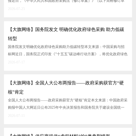
报近日，《中华人民共和国政府采购法（修订草案）》（以下简称修订草
案）公开征求意见。其中将“推动...
2026-07-25
【大旗网络】国务院发文 明确优化政府绿色采购 助力低碳
转型
国务院发文明确优化政府绿色采购助力低碳转型本文来源：中国采购与招
标网近日，国务院正式印发《“十五五”碳达峰行动方案》，将优化政府绿色
采购政策、扩大绿色产品采购...
2026-07-17
【大旗网络】全国人大公布两报告——政府采购获官方“硬
核”肯定
全国人大公布两报告——政府采购获官方“硬核”肯定本文来源：中国政府采
购报中国人大网近日公布2025年中央决算报告和国务院关于建设全国统一
大市场工作...
2026-07-11