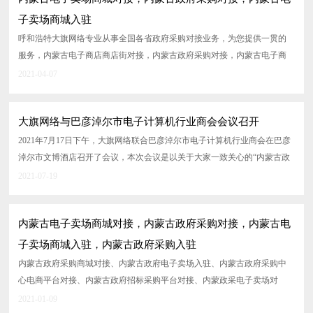
子卖场商城入驻
呼和浩特大旗网络专业从事全国各省政府采购对接业务，为您提供一贯的
服务，内蒙古电子商店商店街对接，内蒙古政府采购对接，内蒙古电子商
店商店街进入，内蒙古政府采购进...
2021-04-07
大旗网络与巴彦淖尔市电子计算机行业商会会议召开
2021年7月17日下午，大旗网络联合巴彦淖尔市电子计算机行业商会在巴彦
淖尔市文博酒店召开了会议，本次会议是以关于大家一致关心的“内蒙古政
府电子卖场直采直购”...
2021-07-19
内蒙古电子卖场商城对接，内蒙古政府采购对接，内蒙古电
子卖场商城入驻，内蒙古政府采购入驻
内蒙古政府采购商城对接、内蒙古政府电子卖场入驻、内蒙古政府采购中
心电商平台对接、内蒙古政府招标采购平台对接、内蒙政采电子卖场对
接、内蒙...
2021-01-09