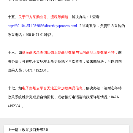
十五、
关于甲方采购业务、流程等问题，
解决办法：1.查看
http://39.104.85.103:9666/directbuy/process.html
2.咨询政采，负责甲方采购的
政采电话：400-0471-010转2 。
十六、如
供应商名录查询店铺上架商品数量与我的商品上架数量不符，
解
决办法：可在电子卖场左上角切换地区再次查看，如未能解决，可以咨询
政采人员：0471-4192304 。
十七、如
电子卖场云平台无法正常加载商品信息，
解决办法：请耐心等待
政采系统维护完成后自动回复，或者拨打电话咨询政采详细情况：0471-
4192304 。
上一篇：
政采接口升级2.0