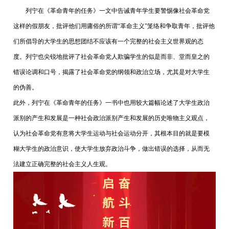
列宁在《革命青年的任务》一文中告诫青年学生要警惕像社会革命党
新闻资讯
这样的假朋友，批评他们用庸俗的所谓“革命主义”笼络和争取青年，批评他
们所倡导的大学生的思想团结不应该有一个完整的社会主义世界观的态
在线招聘
度。列宁也尖锐地批评了社会革命党人欺骗学生的似是而非、堂而皇之的
错误论调和口号，揭露了社会革命党的纲领和政治立场，尤其是对大学生
联系我们
的伪善。
此外，列宁在《革命青年的任务》一书中也用较大篇幅论述了大学生政治
派别的产生和发展是一种社会政治派别产生和发展的历史唯物主义观点，
认为社会革命党有意将大学生运动与社会运动分开，其根本目的就是要模
糊大学生的政治意识，使大学生放弃政治斗争，做出错误的选择，从而无
法建立正确完整的社会主义人生观。