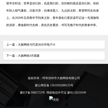
留学生时说：世界是你们的，也是我们的，但归根到底还是你们的。你的
年轻人朝气蓬勃，日新月异，仿佛清晨八、九点的太阳，希望寄托在你身
上。在2020年五四青年节到来之际，青年朋友们更应该牢记这一充满激情
的演讲，勇做新时代先锋，肩负历史重担，书写无愧于时代的青春华章。
上一篇：
大旗网络与巴彦淖尔市电子计
下一篇：
大旗网络4月团建
版权所有：呼和浩特市大旗网络有限公司
蒙公网安备 15010502000135号
蒙ICP备20001722号
增值电信许可证 蒙B2-20210190