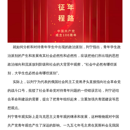
就如何分析和对待青年学生中出现的政治派别，列宁指出，青年学生政
治派别的产生和发展有其社会必然性和必然性，应该把他们所出现的思想
政治倾向和流派放到阶级和社会的大背景中观察，“社会中必然有哪些派
别，大学生也必然会有哪些派别”。
实际上，以列宁为代表的俄国社会民主工党将矛头直接指向社会革命党
的战斗口号，批驳了社会革命党对待青年问题的一些错误言论，列宁还结
合革命和建设的需要，提出了把青年组织起来，注重加强共青团建设等思
想观点。
列宁青年观实际上是马克思主义青年观的继承和发展，这种唯物观对中国
共产党青年观也产生了深远的影响。一九五七年毛主席在莫斯科会见我国