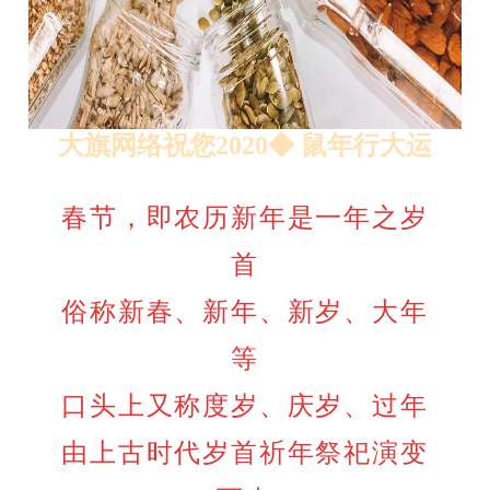
大旗网络祝您2020◆ 鼠年行大运
春节，即农历新年是一年之岁
首
俗称新春、新年、新岁、
大年
等
口头上又称度岁、庆岁、过年
由上古时代岁首祈年祭祀演变